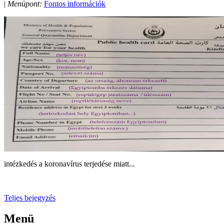
|
Menüpont:
Fontos információk
intézkedés a koronavírus terjedése miatt...
Teljes bejegyzés
Menü