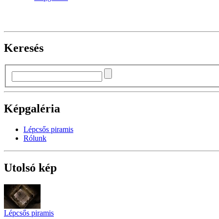
Keresés
Képgaléria
Lépcsős piramis
Rólunk
Utolsó kép
Lépcsős piramis