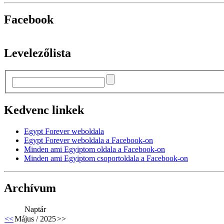
Facebook
Levelezőlista
Kedvenc linkek
Egypt Forever weboldala
Egypt Forever weboldala a Facebook-on
Minden ami Egyiptom oldala a Facebook-on
Minden ami Egyiptom csoportoldala a Facebook-on
Archívum
Naptár
<<
Május / 2025
>>