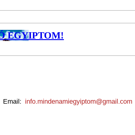
LLÓ EGYIPTOM!
Email:
info.mindenamiegyiptom@gmail.com