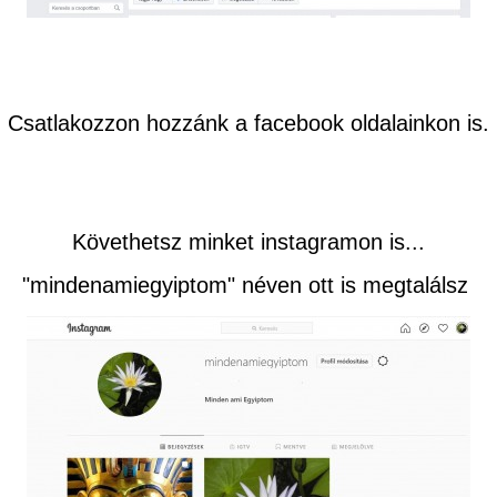
Csatlakozzon hozzánk a facebook oldalainkon is.
Követhetsz minket instagramon is...
"mindenamiegyiptom" néven ott is megtalálsz