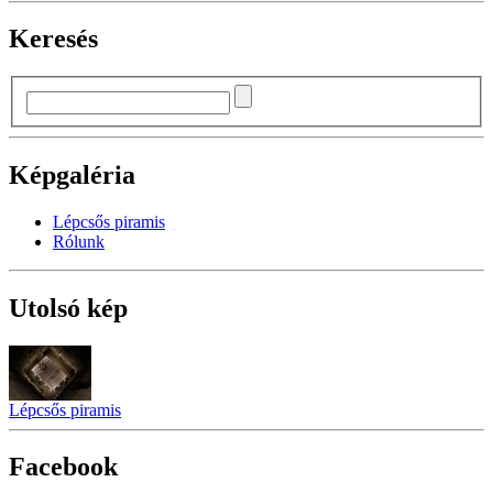
Keresés
Képgaléria
Lépcsős piramis
Rólunk
Utolsó kép
Lépcsős piramis
Facebook